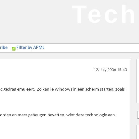
Tech
ribe
Filter by APML
12. July 2006 15:43
pc gedrag emuleert. Zo kan je Windows in een scherm starten, zoals
worden en meer geheugen bevatten, wint deze technologie aan