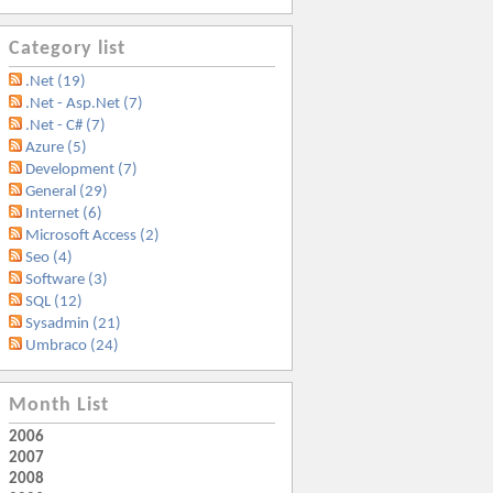
Category list
.Net (19)
.Net - Asp.Net (7)
.Net - C# (7)
Azure (5)
Development (7)
General (29)
Internet (6)
Microsoft Access (2)
Seo (4)
Software (3)
SQL (12)
Sysadmin (21)
Umbraco (24)
Month List
2006
2007
2008