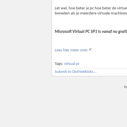
Let wel, hoe beter je pc hoe beter de virtu
beneden als je meerdere virtuele machines 
Microsoft Virtual PC SP1 is vanaf nu grati
Lees hier meer over.
Tags:
virtual pc
Submit to DotNetKicks...
P